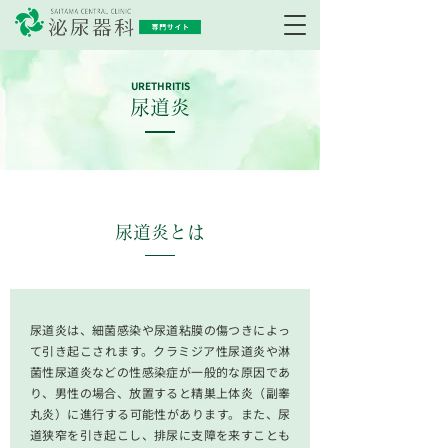
URETHRITIS
尿道炎
尿道炎とは
尿道炎は、細菌感染や尿道粘膜の傷つきによっ
て引き起こされます。クラミジア性尿道炎や淋
菌性尿道炎などの性感染症が一般的な原因であ
り、男性の場合、放置すると精巣上体炎（副睾
丸炎）に進行する可能性があります。また、尿
道狭窄を引き起こし、排尿に支障を来すことも