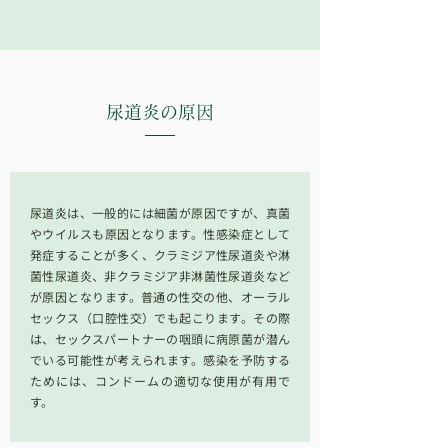
尿道炎
の原因
尿道炎は、一般的には細菌が原因ですが、真菌
やウイルスも原因となります。性感染症として
発症することが多く、クラミジア性尿道炎や淋
菌性尿道炎、非クラミジア非淋菌性尿道炎など
が原因となります。普通の性交の他、オーラル
セックス（口腔性交）でも起こります。その際
は、セックスパートナーの咽頭に病原菌が潜ん
でいる可能性が考えられます。感染を予防する
ためには、コンドームの適切な使用が有用で
す。