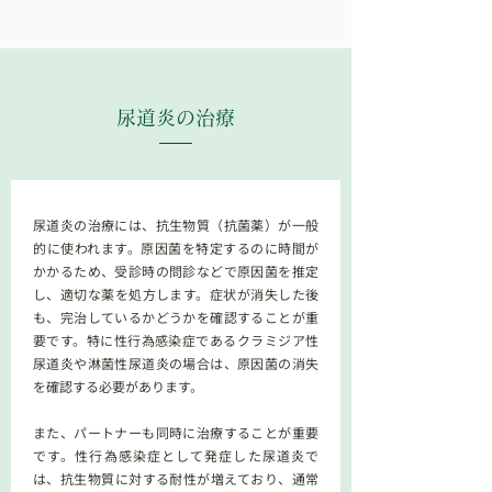
尿道炎
の治療
尿道炎の治療には、抗生物質（抗菌薬）が一般
的に使われます。原因菌を特定するのに時間が
かかるため、受診時の問診などで原因菌を推定
し、適切な薬を処方します。症状が消失した後
も、完治しているかどうかを確認することが重
要です。特に性行為感染症であるクラミジア性
尿道炎や淋菌性尿道炎の場合は、原因菌の消失
を確認する必要があります。
また、パートナーも同時に治療することが重要
です。性行為感染症として発症した尿道炎で
は、抗生物質に対する耐性が増えており、通常