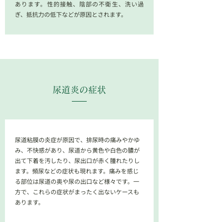
あります。性的接触、陰部の不衛生、洗い過
ぎ、抵抗力の低下などが原因とされます。
尿道炎
の症状
尿道粘膜の炎症が原因で、排尿時の痛みやかゆ
み、不快感があり、尿道から黄色や白色の膿が
出て下着を汚したり、尿出口が赤く腫れたりし
ます。頻尿などの症状も現れます。痛みを感じ
る部位は尿道の奥や尿の出口など様々です。一
方で、これらの症状がまったく出ないケースも
あります。