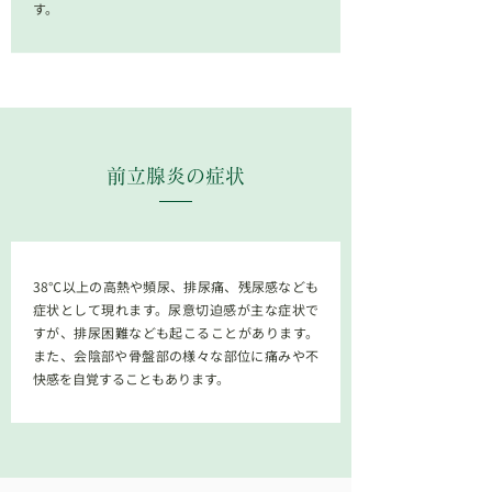
す。
前立腺炎
の症状
38℃以上の高熱や頻尿、排尿痛、残尿感なども
症状として現れます。尿意切迫感が主な症状で
すが、排尿困難なども起こることがあります。
また、会陰部や骨盤部の様々な部位に痛みや不
快感を自覚することもあります。