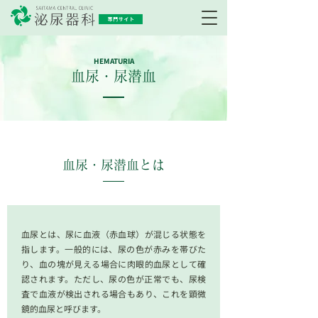
HEMATURIA
血尿・尿潜血
血尿・尿潜血とは
血尿とは、尿に血液（赤血球）が混じる状態を
指します。一般的には、尿の色が赤みを帯びた
り、血の塊が見える場合に肉眼的血尿として確
認されます。ただし、尿の色が正常でも、尿検
査で血液が検出される場合もあり、これを顕微
鏡的血尿と呼びます。