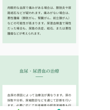
肉眼的な血尿で痛みがある場合は、膀胱炎や尿
路結石などが疑われます。痛みがない場合は、
悪性腫瘍（膀胱がん、腎臓がん、前立腺がん）
などの可能性が高まります。尿潜血検査で陽性
だった場合も、尿路の炎症、結石、または悪性
腫瘍などが考えられます。
血尿・尿潜血の
治療
血尿の原因によって治療法が異なります。尿の
採取や分析、尿細胞診などを通じて診断を行い
ます。必要に応じて血液検査や超音波検査も行