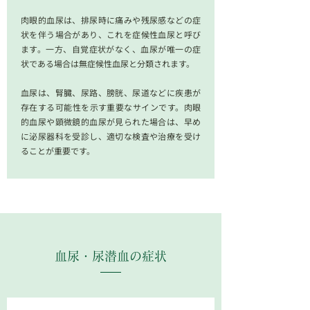
肉眼的血尿は、排尿時に痛みや残尿感などの症
状を伴う場合があり、これを症候性血尿と呼び
ます。一方、自覚症状がなく、血尿が唯一の症
状である場合は無症候性血尿と分類されます。
血尿は、腎臓、尿路、膀胱、尿道などに疾患が
存在する可能性を示す重要なサインです。肉眼
的血尿や顕微鏡的血尿が見られた場合は、早め
に泌尿器科を受診し、適切な検査や治療を受け
ることが重要です。
血尿・尿潜血
の症状